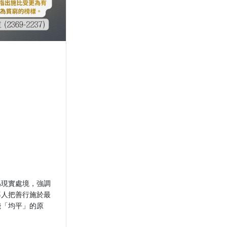
為現實處境，強調
導人把善行施於最
踐「均平」的原