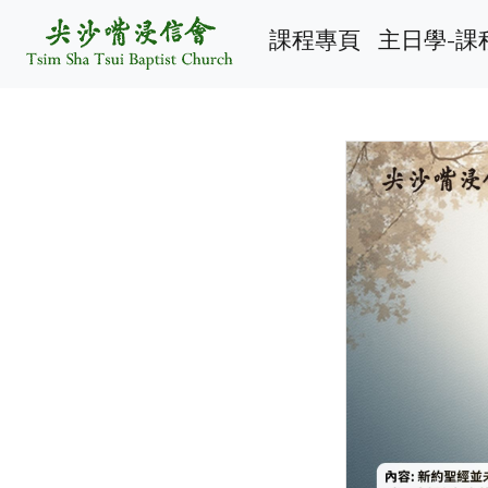
課程專頁
主日學-課