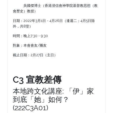
吳國傑博士（香港浸信會神學院基督教思想（教
會歷史）教授）
日期：2022年3月1日 - 4月26日（逢週二；4月5日除
外，共8堂）
時間：晚上7:30 - 9:30
對象：本會會友/團友
截止日期：2月27日（主日）
C3 宣教差傳
本地跨文化講座: 「伊」家
到底「她」如何？
(222C3A01)