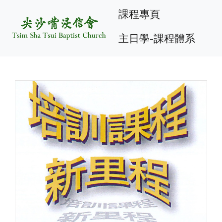
課程專頁
主日學-課程體系